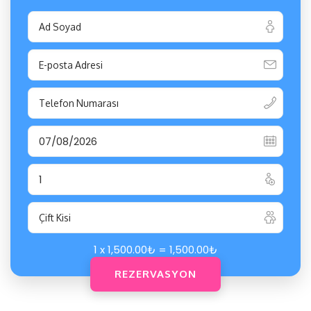
1 x
1,500.00
₺
=
1,500.00
₺