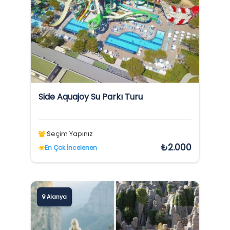
Side Aquajoy Su Parkı Turu
Seçim Yapınız
₺2.000
En Çok İncelenen
Alanya