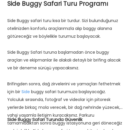
Side Buggy Safari Turu Programı
Side Buggy safari turu kısa bir turdur. Sizi bulunduğunuz
otelinizden konforlu araçlarımızla alıp baggy alanına
götüreceğiz ve böylelikle turumuz başlayacak.
Side Buggy Safari turuna başlamadan önce buggy
araçları ve ekipmanlar ile alakalı detaylı bir brifing alacak
ve bir deneme sürüşü yapacaksınız.
Brifingden sonra, dağ zirvelerini ve yamaçları fethetmek
için bir
Side
buggy safari turumuza başlayacağız.
Yolculuk sırasında, fotoğraf ve videolar için pitoresk
yerlerde birkaç mola verecek, bir dağ nehrinde yüzecek,
vahşi yaşamla iletişim kuracaksınız. Parkuru
Side Buggy Safari Turunda Güvenlik
tamamladıktan sonra buggy istasyonuna geri döneceğiz