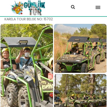
KARELA TOUR BELGE NO: 15702