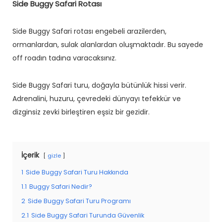
Side Buggy Safari Rotası
Side Buggy Safari rotası engebeli arazilerden,
ormanlardan, sulak alanlardan oluşmaktadır. Bu sayede
off roadın tadına varacaksınız.
Side Buggy Safari turu, doğayla bütünlük hissi verir.
Adrenalini, huzuru, çevredeki dünyayı tefekkür ve
dizginsiz zevki birleştiren eşsiz bir gezidir.
İçerik
gizle
1
Side Buggy Safari Turu Hakkında
1.1
Buggy Safari Nedir?
2
Side Buggy Safari Turu Programı
2.1
Side Buggy Safari Turunda Güvenlik