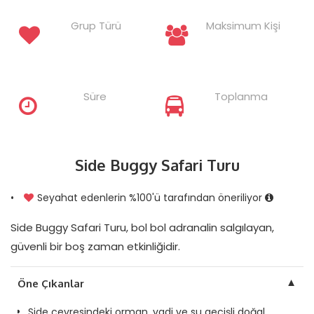
Grup Türü
Maksimum Kişi
Süre
Toplanma
Side Buggy Safari Turu
•
Seyahat edenlerin %100'ü tarafından öneriliyor
Side Buggy Safari Turu, bol bol adranalin salgılayan,
güvenli bir boş zaman etkinliğidir.
▼
Öne Çıkanlar
Side çevresindeki orman, vadi ve su geçişli doğal