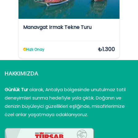
Manavgat Irmak Tekne Turu
₺1.300
Hızlı Onay
HAKKIMIZDA
Günlük Tur
olarak, Antalya bölgesinde unutulmaz tatil
deneyimleri sunma hedefiyle yola çıktık. Doğanın ve
denizin büyüleyici güzellikleri eşliğinde, misafirlerimize
özel anlar yaşatmaya odaklanıyoruz.