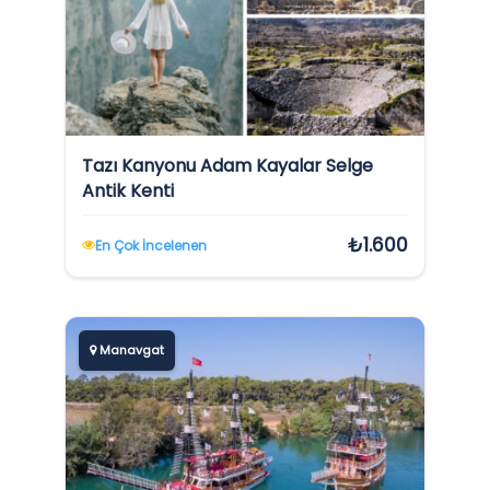
Tazı Kanyonu Adam Kayalar Selge
Antik Kenti
₺1.600
En Çok İncelenen
Manavgat