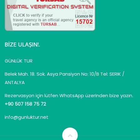
BIZE ULAŞIN!.
GÜNLÜK TUR
Belek Mah. 18. Sok. Asya Pansiyon No: 10/B Tel: SERIK /
ANTALYA
Rezervasyon için lütfen WhatsApp üzerinden bize yazın.
+90 507 158 75 72
info@gunluktur.net