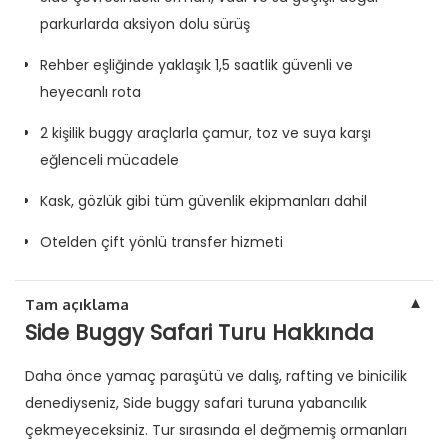
parkurlarda aksiyon dolu sürüş
Rehber eşliğinde yaklaşık 1,5 saatlik güvenli ve
heyecanlı rota
2 kişilik buggy araçlarla çamur, toz ve suya karşı
eğlenceli mücadele
Kask, gözlük gibi tüm güvenlik ekipmanları dahil
Otelden çift yönlü transfer hizmeti
▼
Tam açıklama
Side Buggy Safari Turu Hakkında
Daha önce yamaç paraşütü ve dalış, rafting ve binicilik
denediyseniz, Side buggy safari turuna yabancılık
çekmeyeceksiniz. Tur sırasında el değmemiş ormanları