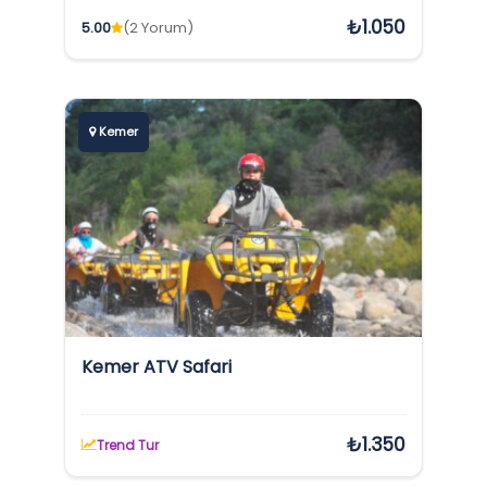
₺1.050
5.00
(2 Yorum)
Kemer
Kemer ATV Safari
₺1.350
Trend Tur