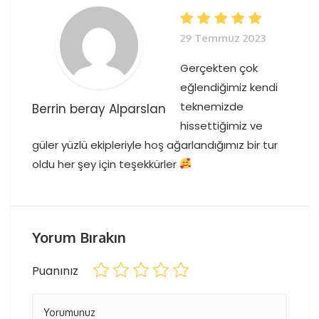
29 Temmuz 2023
Gerçekten çok
eğlendiğimiz kendi
teknemizde
Berrin beray Alparslan
hissettiğimiz ve
güler yüzlü ekipleriyle hoş ağarlandığımız bir tur
oldu her şey için teşekkürler
Yorum Bırakın
Puanınız