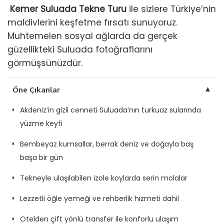
Kemer Suluada Tekne Turu
ile sizlere Türkiye’nin
maldivlerini keşfetme fırsatı sunuyoruz.
Muhtemelen sosyal ağlarda da gerçek
güzellikteki Suluada fotoğraflarını
görmüşsünüzdür.
▼
Öne Çıkanlar
Akdeniz’in gizli cenneti Suluada’nın turkuaz sularında
yüzme keyfi
Bembeyaz kumsallar, berrak deniz ve doğayla baş
başa bir gün
Tekneyle ulaşılabilen izole koylarda serin molalar
Lezzetli öğle yemeği ve rehberlik hizmeti dahil
Otelden çift yönlü transfer ile konforlu ulaşım