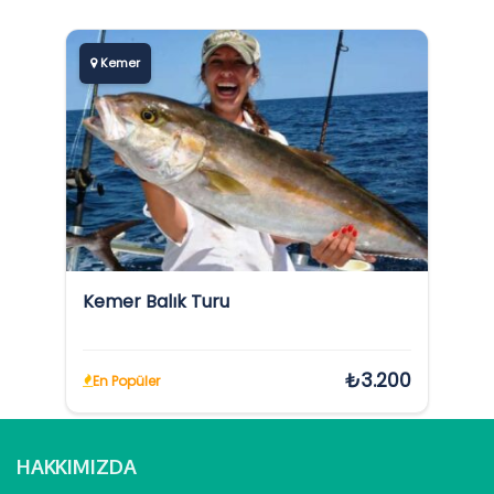
Kemer
Kemer Balık Turu
₺3.200
En Popüler
HAKKIMIZDA