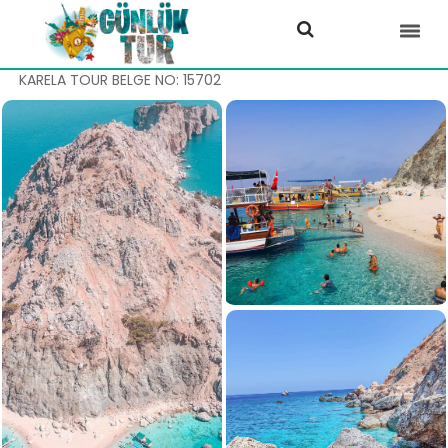
KARELA TOUR BELGE NO: 15702