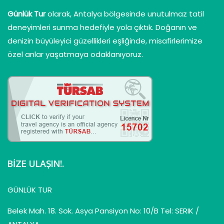
Günlük Tur
olarak, Antalya bölgesinde unutulmaz tatil
deneyimleri sunma hedefiyle yola çıktık. Doğanın ve
denizin büyüleyici güzellikleri eşliğinde, misafirlerimize
özel anlar yaşatmaya odaklanıyoruz.
BIZE ULAŞIN!.
GÜNLÜK TUR
Belek Mah. 18. Sok. Asya Pansiyon No: 10/B Tel: SERIK /