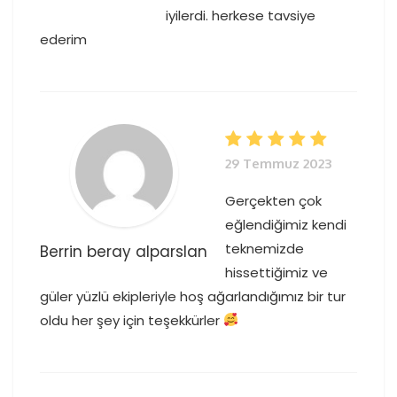
iyilerdi. herkese tavsiye
ederim
29 Temmuz 2023
Gerçekten çok
eğlendiğimiz kendi
teknemizde
Berrin beray alparslan
hissettiğimiz ve
güler yüzlü ekipleriyle hoş ağarlandığımız bir tur
oldu her şey için teşekkürler