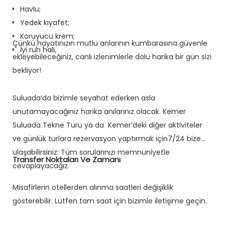
Havlu;
Yedek kıyafet;
Koruyucu krem;
Çünkü hayatınızın mutlu anlarının kumbarasına güvenle
İyi ruh hali,
ekleyebileceğiniz, canlı izlenimlerle dolu harika bir gün sizi
bekliyor!
Suluada’da bizimle seyahat ederken asla
unutamayacağınız harika anılarınız olacak. Kemer
Suluada Tekne Turu ya da Kemer’deki diğer aktiviteler
ve günlük turlara rezervasyon yaptırmak için7/24 bize
ulaşabilirsiniz: Tüm sorularınızı memnuniyetle
Transfer Noktaları Ve Zamanı
cevaplayacağız.
Misafirlerin otellerden alınma saatleri değişiklik
gösterebilir. Lütfen tam saat için bizimle iletişime geçin.