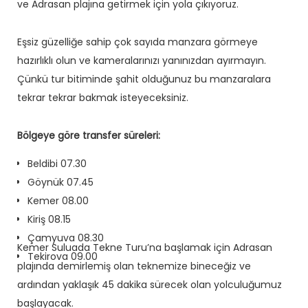
ve Adrasan plajına getirmek için yola çıkıyoruz.
Eşsiz güzelliğe sahip çok sayıda manzara görmeye
hazırlıklı olun ve kameralarınızı yanınızdan ayırmayın.
Çünkü tur bitiminde şahit olduğunuz bu manzaralara
tekrar tekrar bakmak isteyeceksiniz.
Bölgeye göre transfer süreleri:
Beldibi 07.30
Göynük 07.45
Kemer 08.00
Kiriş 08.15
Çamyuva 08.30
Kemer Suluada Tekne Turu’na başlamak için Adrasan
Tekirova 09.00
plajında demirlemiş olan teknemize bineceğiz ve
ardından yaklaşık 45 dakika sürecek olan yolculuğumuz
başlayacak.