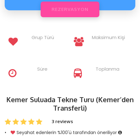
Grup Türü
Maksimum Kişi
Süre
Toplanma
Kemer Suluada Tekne Turu (Kemer’den
Transferli)
3 reviews
•
Seyahat edenlerin %100'ü tarafından öneriliyor