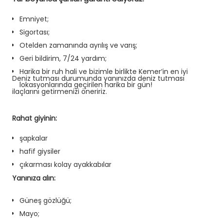
Emniyet;
Sigortası;
Otelden zamanında ayrılış ve varış;
Geri bildirim, 7/24 yardım;
Harika bir ruh hali ve bizimle birlikte Kemer’in en iyi
Deniz tutması durumunda yanınızda deniz tutması
lokasyonlarında geçirilen harika bir gün!
ilaçlarını getirmenizi öneririz.
Rahat giyinin:
şapkalar
hafif giysiler
çıkarması kolay ayakkabılar
Yanınıza alın:
Güneş gözlüğü;
Mayo;