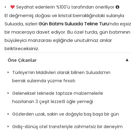
•
Seyahat edenlerin %100'ü tarafından öneriliyor
El değmemiş doğası ve kristal berraklığındaki sularıyla
Suluada, sizleri
Gün Batımı Suluada Tekne Turu
‘nda eşsiz
bir maceraya davet ediyor. Bu özel turda, gün batımının
büyüleyici manzarası eşliğinde unutulmaz anılar
biriktireceksiniz.
▼
Öne Çıkanlar
Türkiye’nin Maldivleri olarak bilinen Suluada’nın
berrak sularında yüzme fırsatı
Geleneksel teknede taptaze malzemelerle
hazırlanan 3 çeşit lezzetli öğle yemeği
Gözlerden uzak, sakin ve doğayla baş başa bir gün
Gidiş-dönüş otel transferiyle zahmetsiz bir deneyim