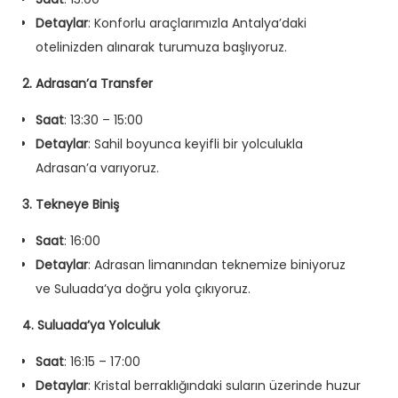
Detaylar
: Konforlu araçlarımızla Antalya’daki
otelinizden alınarak turumuza başlıyoruz.
2. Adrasan’a Transfer
Saat
: 13:30 – 15:00
Detaylar
: Sahil boyunca keyifli bir yolculukla
Adrasan’a varıyoruz.
3. Tekneye Biniş
Saat
: 16:00
Detaylar
: Adrasan limanından teknemize biniyoruz
ve Suluada’ya doğru yola çıkıyoruz.
4. Suluada’ya Yolculuk
Saat
: 16:15 – 17:00
Detaylar
: Kristal berraklığındaki suların üzerinde huzur