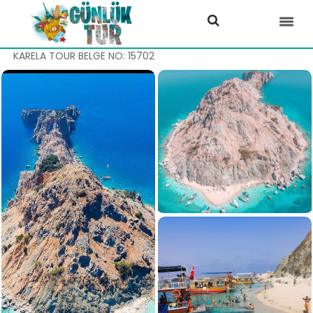
KARELA TOUR BELGE NO: 15702