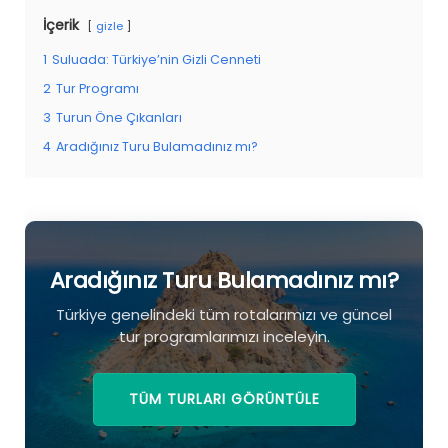
İçerik
gizle
1
Suluada: Türkiye’nin Gizli Cenneti
2
Tur Programı
3
Turun Öne Çıkanları
4
Aradığınız Turu Bulamadınız mı?
Aradığınız Turu Bulamadınız mı?
Türkiye genelindeki tüm rotalarımızı ve güncel
tur programlarımızı inceleyin.
TÜM TURLARI GÖRÜNTÜLE