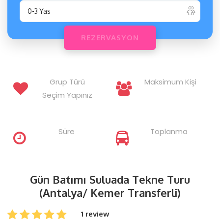
Grup Türü
Maksimum Kişi
Seçim Yapınız
Süre
Toplanma
Gün Batımı Suluada Tekne Turu
(Antalya/ Kemer Transferli)
1 review