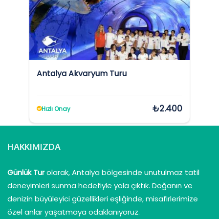
Antalya Akvaryum Turu
₺2.400
Hızlı Onay
HAKKIMIZDA
Günlük Tur
olarak, Antalya bölgesinde unutulmaz tatil
deneyimleri sunma hedefiyle yola çıktık. Doğanın ve
denizin büyüleyici güzellikleri eşliğinde, misafirlerimize
özel anlar yaşatmaya odaklanıyoruz.