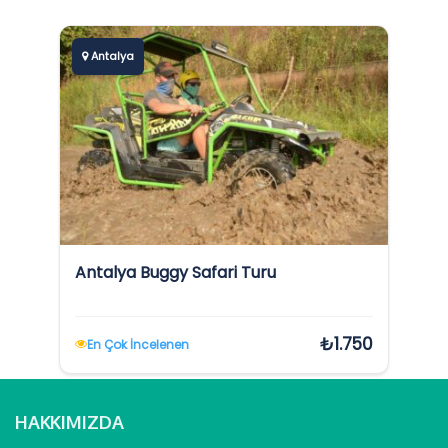
Antalya
Antalya Buggy Safari Turu
₺1.750
En Çok İncelenen
HAKKIMIZDA