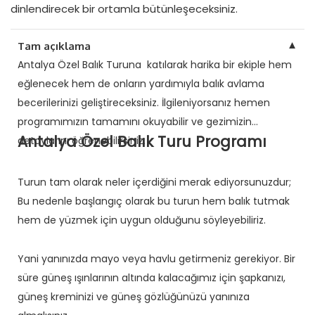
dinlendirecek bir ortamla bütünleşeceksiniz.
▼
Tam açıklama
Antalya Özel Balık Turuna katılarak harika bir ekiple hem
eğlenecek hem de onların yardımıyla balık avlama
becerilerinizi geliştireceksiniz. İlgileniyorsanız hemen
programımızın tamamını okuyabilir ve gezimizin
Antalya Özel Balık Turu Programı
detaylarını öğrenebilirsiniz.
Turun tam olarak neler içerdiğini merak ediyorsunuzdur;
Bu nedenle başlangıç ​​olarak bu turun hem balık tutmak
hem de yüzmek için uygun olduğunu söyleyebiliriz.
Yani yanınızda mayo veya havlu getirmeniz gerekiyor. Bir
süre güneş ışınlarının altında kalacağımız için şapkanızı,
güneş kreminizi ve güneş gözlüğünüzü yanınıza