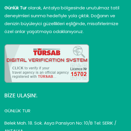
Günlük Tur
olarak, Antalya bölgesinde unutulmaz tatil
deneyimleri sunma hedefiyle yola çıktık. Doğanın ve
denizin büyüleyici güzellikleri eşliğinde, misafirlerimize
özel anlar yaşatmaya odaklanıyoruz.
BIZE ULAŞIN!.
GÜNLÜK TUR
Belek Mah. 18. Sok. Asya Pansiyon No: 10/B Tel: SERIK /
ANTALYA