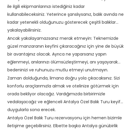
ile ilgili ekipmanlarınızı istediğiniz kadar
kullanabileceksiniz. Yeterince şanslıysanız, balık avında ne
kadar yetenekli olduğunuzu gösterecek çeşitli balıklar
yakalayabilirsiniz.
Ancak yakalayamazsanız merak etmeyin: Teknemizde
güzel manzaranın keyfini çıkaracağınız için yine de büyük
bir avantajınız olacak. Ayrıca ne yaparsanız yapın
eğlenmeyi, anılarınızı ölümsüzleştirmeyi, anı yaşayarak
bedeninizi ve ruhunuzu mutlu etmeyi unutmayın.
Zaman dolduğunda, limana doğru yola çıkacaksınız. Sizi
konforlu araçlarımızla almak ve otelinize götürmek için
orada bekliyor olacağız. Vardığımızda birbirimizle
vedalaşacağız ve eğlenceli Antalya Özel Balık Turu keyifli
duygularla sona erecek.
Antalya Özel Balık Turu rezervasyonu için hemen bizimle
iletişime geçebilirsiniz. Elbette başka Antalya günübirlik