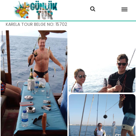
KARELA TOUR BELGE NO: 15702