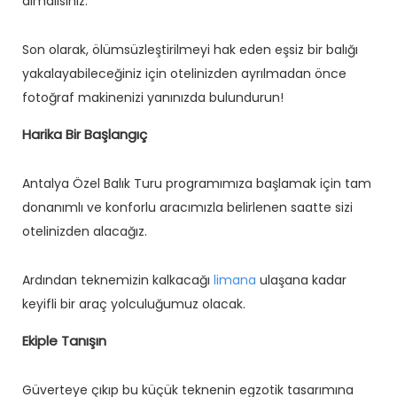
almalısınız.
Son olarak, ölümsüzleştirilmeyi hak eden eşsiz bir balığı
yakalayabileceğiniz için otelinizden ayrılmadan önce
fotoğraf makinenizi yanınızda bulundurun!
Harika Bir Başlangıç
Antalya Özel Balık Turu programımıza başlamak için tam
donanımlı ve konforlu aracımızla belirlenen saatte sizi
otelinizden alacağız.
Ardından teknemizin kalkacağı
limana
ulaşana kadar
keyifli bir araç yolculuğumuz olacak.
Ekiple Tanışın
Güverteye çıkıp bu küçük teknenin egzotik tasarımına